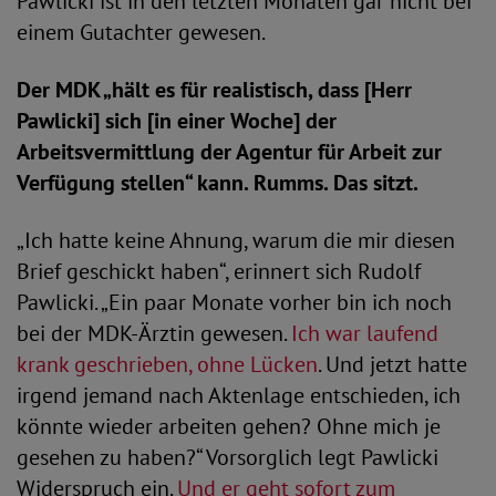
Pawlicki ist in den letzten Monaten gar nicht bei
einem Gutachter gewesen.
Der MDK „hält es für realistisch, dass [Herr
Pawlicki] sich [in einer Woche] der
Arbeitsvermittlung der Agentur für Arbeit zur
Verfügung stellen“ kann. Rumms. Das sitzt.
„Ich hatte keine Ahnung, warum die mir diesen
Brief geschickt haben“, erinnert sich Rudolf
Pawlicki. „Ein paar Monate vorher bin ich noch
bei der MDK-Ärztin gewesen.
Ich war laufend
krank geschrieben, ohne Lücken
. Und jetzt hatte
irgend jemand nach Aktenlage entschieden, ich
könnte wieder arbeiten gehen? Ohne mich je
gesehen zu haben?“ Vorsorglich legt Pawlicki
Widerspruch ein.
Und er geht sofort zum