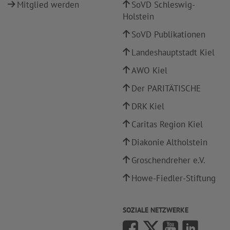
Mitglied werden
SoVD Schleswig-
Holstein
SoVD Publikationen
Landeshauptstadt Kiel
AWO Kiel
Der PARITÄTISCHE
DRK Kiel
Caritas Region Kiel
Diakonie Altholstein
Groschendreher e.V.
Howe-Fiedler-Stiftung
SOZIALE NETZWERKE